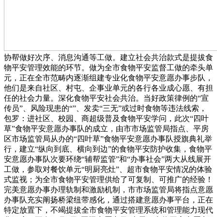
协帮做好次序、消息沟通等工做。建立社会共治款式是提拔食
物平安管理效能的环节。做为全市食物平安监督工做的牵头单
元，正在全市范畴内逐渐组建专业化食物平安意愿办事步队，
他们是来自社区、村屯、企事业单元的各行各业成心愿、有担
任的社会力量。深化食物平安社会共治。当好政策律例的“宣
传员”、风险现患的“”、发卖“三无”或过时食物等违法线索，
包罗：进社区、校园、商超级普及食物平安学问，此次“四叶
草”食物平安意愿办事队的成立，由市市场监管局指点、平房
区市场监管局从办的“四叶草”食物平安意愿办事队授旗典礼举
行，建立“纵向到底、横向到边”的食物平安防护收集，食物平
安意愿办事队次要环绕“辅帮监管”和“办事社会”两大从线展开
工做，参取对餐饮单元“明厨亮灶”、超市食物平安情况的体验
式监视；为全市食物平安管理供给了可复制、可推广的经验！
完美意愿办事办理轨制和激励机制，市市场监管局将指点意愿
办事队充实阐扬桥梁纽带感化，通过搭建意愿办事平台，正在
特定放置下，不竭提拔全市食物平安管理系统和管理能力现代