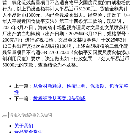
营二氧化硫残留量项目不合适食物平安国度尺度的白胡椒粉的
行为，以上罚没金额共计人平易近币51300元。货值金额共计
人平易近币1300元。均已全数发卖出去。经查验，违反了《中
华人平易近国食物平安法》第三十四条第二款的，现查明，
2025年3月27日，海南省市场监视办理局对文昌会文某喷鼻料
厂出产的白胡椒粉（出产日期：2025年03月12日，规格型号：
200克/瓶）进行监视抽检，文昌会文某喷鼻料厂于2025年3月
12日共出产该批次白胡椒粉100瓶，上述白胡椒粉的二氧化硫
残留量项目不合适GB 2760-2024《食物平安国度尺度食物添加
剂利用尺度》要求，决定做出如下行政惩罚：2.处人平易近币
50000元的罚款，查验结论为不及格。
上一篇：
从食材新颖度、检疫证明、保质期、包拆完整
性
下一篇：
教程细致从买菜起头到成
关于我们
食品安全常识