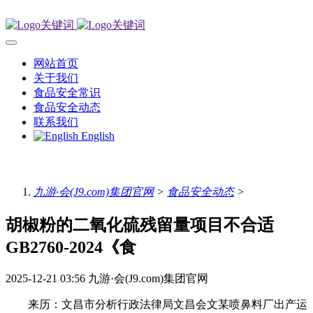
网站首页
关于我们
食品安全常识
食品安全动态
联系我们
English
九游·会(J9.com)集团官网
>
食品安全动态
>
胡椒粉的二氧化硫残留量项目不合适
GB2760-2024《食
2025-12-21 03:56
九游·会(J9.com)集团官网
来历：文昌市分析行政法律局文昌会文某喷鼻料厂出产运