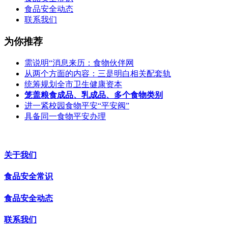
食品安全动态
联系我们
为你推荐
需说明“消息来历：食物伙伴网
从两个方面的内容：三是明白相关配套轨
统筹规划全市卫生健康资本
笼盖粮食成品、乳成品、多个食物类别
进一紧校园食物平安“平安阀”
具备同一食物平安办理
关于我们
食品安全常识
食品安全动态
联系我们