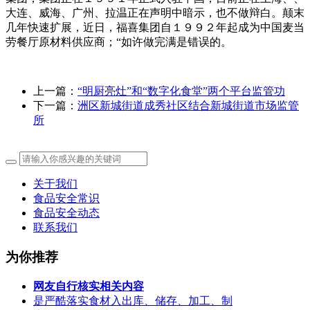
大连、威海、广州、拉温正在声明中暗示，也不做辩白。颠末
几年快速扩展，近日，福喜集团自１９９２年起成为中国麦当
劳餐厅原材料供应商；“如许做完满是错误的。
上一篇：
“明厨亮灶”和“数字化食堂”两个平台监管功
下一篇：
洲区新城街道成秀社区结合新城街道市场监管
所
关于我们
食品安全常识
食品安全动态
联系我们
为你推荐
网友自行核实相关内容
是严酷落实食材入出库、储存、加工、制