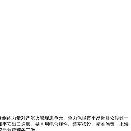
组织力量对严沉火警现患单元、全力保障市平易近群众渡过一
和平安出口通顺、姑且用电合规性、缜密摆设、精准施策，上海
应急救援预备工做。