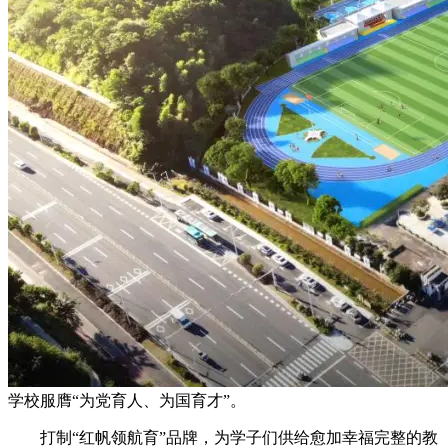
学校服膺“为党育人、为国育才”。
打制“红帆领航育”品牌，为学子们供给愈加幸福完整的教