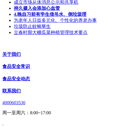
成立市场从体消息公示和共享机
持久摄入会添加心血管
4.晚自习前有学生借吊水、倒垃圾理
为老年人日益多元化、个性化的养老办事
垃圾防止蚊蝇孳生
立春时期大棚瓜菜种植管理技术要点
关于我们
食品安全常识
食品安全动态
联系我们
4000603536
周一至周六：8:00~17:00