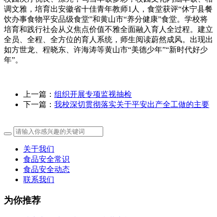
调文雅，培育出安徽省十佳青年教师1人，食堂获评“休宁县餐
饮办事食物平安品级食堂”和黄山市“养分健康”食堂。学校将
培育和践行社会从义焦点价值不雅全面融入育人全过程。建立
全员、全程、全方位的育人系统，师生阅读蔚然成风。出现出
如方世龙、程晓东、许海涛等黄山市“美德少年”“新时代好少
年”。
上一篇：
组织开展专项监视抽检
下一篇：
我校深切贯彻落实关于平安出产全工做的主要
关于我们
食品安全常识
食品安全动态
联系我们
为你推荐