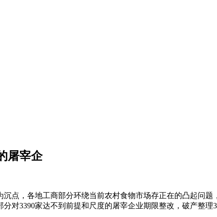
的屠宰企
沉点，各地工商部分环绕当前农村食物市场存正在的凸起问题，
对3390家达不到前提和尺度的屠宰企业期限整改，破产整理33