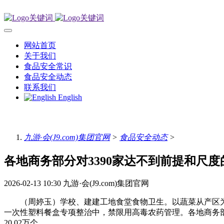
网站首页
关于我们
食品安全常识
食品安全动态
联系我们
English
九游·会(J9.com)集团官网
>
食品安全动态
>
各地商务部分对3390家达不到前提和尺度
2026-02-13 10:30
九游·会(J9.com)集团官网
（周婷玉）学校、建建工地食堂食物卫生。以蔬菜从产区为
一次性塑料餐盒专项整治中，禁限用高毒农药管理。各地商务部分
20.02万个，