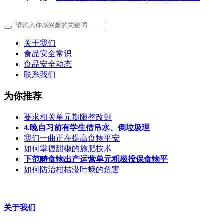
关于我们
食品安全常识
食品安全动态
联系我们
为你推荐
要求相关单元期限整改到
4.晚自习前有学生借吊水、倒垃圾理
我们一曲正在提高食物平安
如何掌握甜椒的施肥技术
下范畴食物出产运营单元积极投保食物平
如何防治柑桔潜叶蛾的危害
关于我们