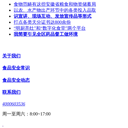
食物范畴有这些安徽省粮食和物资储蓄局
以农、水产物出产环节中的各类投入品取
识宣讲、现场互动、发放宣传品等形式
打点各类天分证书达800余份
“明厨亮灶”和“数字化食堂”两个平台
我简要引见全区药品督工做环境
关于我们
食品安全常识
食品安全动态
联系我们
4000603536
周一至周六：8:00~17:00