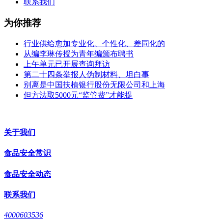
联系我们
为你推荐
行业供给愈加专业化、个性化、差同化的
从编李琳传授为青年编颁布聘书
上午单元已开展查询拜访
第二十四条举报人伪制材料、坦白事
别离是中国扶植银行股份无限公司和上海
但方法取5000元“监管费”才能提
关于我们
食品安全常识
食品安全动态
联系我们
4000603536