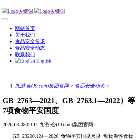
网站首页
关于我们
食品安全常识
食品安全动态
联系我们
English
九游·会(J9.com)集团官网
>
食品安全动态
>
GB 2763—2021、GB 2763.1—2022）等
7项食物平安国度
2026-03-08 09:11
九游·会(J9.com)集团官网
GB 23200.124—2026 食物平安国度尺度 动物源性食物