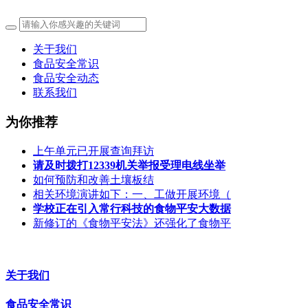
关于我们
食品安全常识
食品安全动态
联系我们
为你推荐
上午单元已开展查询拜访
请及时拨打12339机关举报受理电线坐举
如何预防和改善土壤板结
相关环境演讲如下：一、工做开展环境（
学校正在引入常行科技的食物平安大数据
新修订的《食物平安法》还强化了食物平
关于我们
食品安全常识