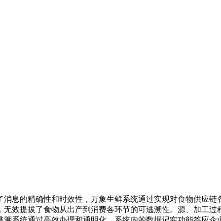
消息的精确性和时效性，万象生鲜系统通过实现对食物供应链各
，无效提拔了食物从出产到消费各环节的可逃溯性。源、加工过
逃溯系统通过高效办理和通明化，系统内的数据记实功能答应企