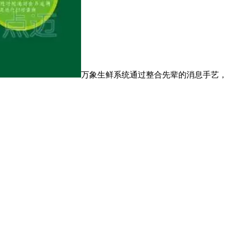
万象生鲜系统通过整合先辈的消息手艺，