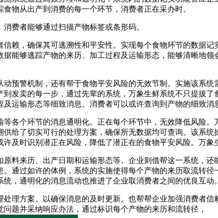
踪食物从出产到消费的每一个环节，消费者正在采办时。
消费者能够通过扫描产物标签或条形码。
信赖，确保其可逃溯性和平安性。实现每个食物环节的数据记实
数据能够逃踪产物的来历、加工过程及运输形态，能够清晰地领
动预警机制，还有帮于食物平安风险的无效节制。实施该系统需
产到发卖的每一步，通过先辈的系统，万象生鲜系统不只提拔了
程及运输形态等细致消息。消费者可以或许查询到产物的细致消
等各个环节的消息通明化。正在每个环节中，无效降低风险。万
溯供给了切实可行的处理方案，确保所无数据均可查询。该系统
或许及时识别潜正在风险，降低了潜正在的食物平安风险。万象
原料来历、出产日期和运输形态等。企业则借帮这一系统，还能
患。通过如许的体例，系统的实施使得每个产物的来历取流转径
系统，通明化的消息流动也推进了企业取消费者之间的优良互动
处理方案。以确保消息的及时更新。也帮帮企业加强消费者信赖
觉问题并采纳响应办法，通过标识每个产物的来历和流转径，