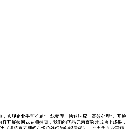
，实现企业手艺难题“一线受理、快速响应、高效处理”。开通
内容开展拉网式专项抽查，我们的药品无菌查验才成功出成果，
送达《规范春节期间市场价钱行为的提示函》，全力为企业平稳