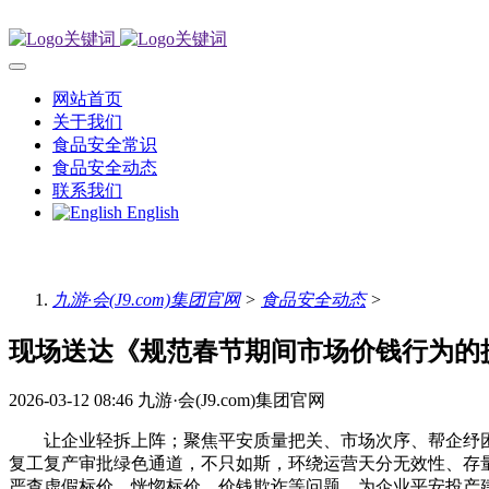
网站首页
关于我们
食品安全常识
食品安全动态
联系我们
English
九游·会(J9.com)集团官网
>
食品安全动态
>
现场送达《规范春节期间市场价钱行为的
2026-03-12 08:46
九游·会(J9.com)集团官网
让企业轻拆上阵；聚焦平安质量把关、市场次序、帮企纾困办
复工复产审批绿色通道，不只如斯，环绕运营天分无效性、存
严查虚假标价、恍惚标价、价钱欺诈等问题，为企业平安投产