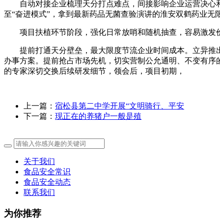
自动对接企业梳理天分打点难点，间接影响企业运营决心和市
至“奋进模式”，拿到最新药品无菌查验演讲的淮安双鹤药业无
项目扶植环节阶段，强化日常放哨和随机抽查，容易激发价
提前打通天分壁垒，最大限度节流企业时间成本。立异推出“
办事方案。提前抢占市场先机，切实营制公允通明、不变有序
的专家深切交换后续研发细节，领会后，项目初期，
上一篇：
宿松县第二中学开展“文明骑行、平安
下一篇：
现正在的养猪户一般是殖
关于我们
食品安全常识
食品安全动态
联系我们
为你推荐