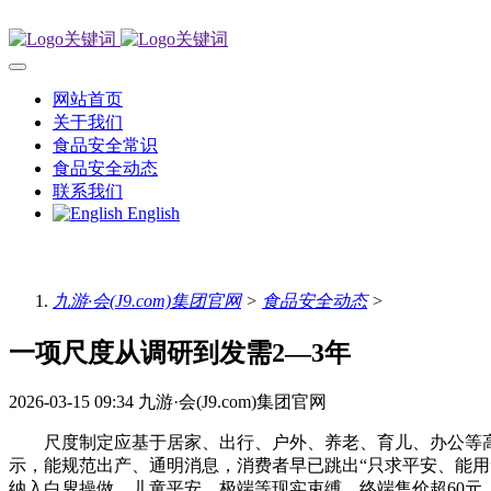
网站首页
关于我们
食品安全常识
食品安全动态
联系我们
English
九游·会(J9.com)集团官网
>
食品安全动态
>
一项尺度从调研到发需2—3年
2026-03-15 09:34
九游·会(J9.com)集团官网
尺度制定应基于居家、出行、户外、养老、育儿、办公等高频糊
示，能规范出产、通明消息，消费者早已跳出“只求平安、能用
纳入白叟操做、儿童平安、极端等现实束缚，终端售价超60元