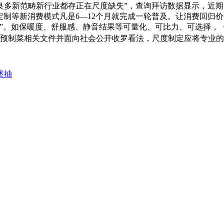
认为“良多新范畴新行业都存正在尺度缺失”，查询拜访数据显示，近
I定制等新消费模式凡是6—12个月就完成一轮普及。让消费回
”。如保暖度、舒服感、静音结果等可量化、可比力、可选择，《
制菜相关文件并面向社会公开收罗看法，尺度制定应将专业的尝试室
述抽