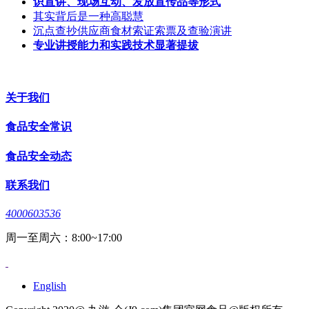
识宣讲、现场互动、发放宣传品等形式
其实背后是一种高聪慧
沉点查抄供应商食材索证索票及查验演讲
专业讲授能力和实践技术显著提拔
关于我们
食品安全常识
食品安全动态
联系我们
4000603536
周一至周六：8:00~17:00
English