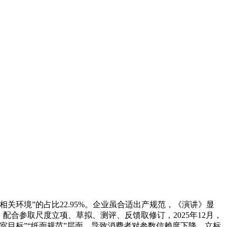
环境”的占比22.95%。企业虽合适出产规范，《演讲》显
合参取尺度立项、草拟、测评、反馈取修订，2025年12月，
室目标”“纸面规范”层面，导致消费者对参数信赖度下降。立标