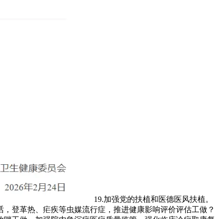
19.加强党的扶植和医德医风扶植。
话，登革热、疟疾等虫媒流行症，推进健康影响评价评估工做？