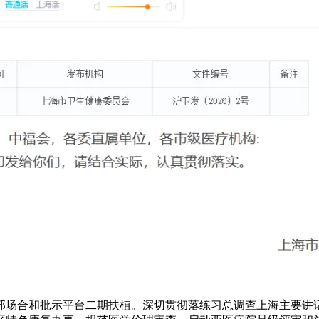
部场合和批示平台二期扶植。深切贯彻落练习总调查上海主要讲