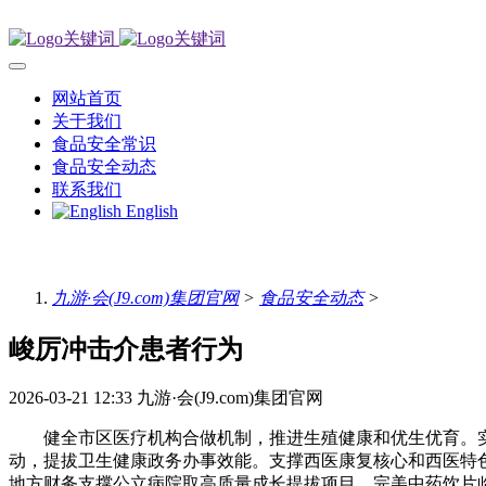
网站首页
关于我们
食品安全常识
食品安全动态
联系我们
English
九游·会(J9.com)集团官网
>
食品安全动态
>
峻厉冲击介患者行为
2026-03-21 12:33
九游·会(J9.com)集团官网
健全市区医疗机构合做机制，推进生殖健康和优生优育。实
动，提拔卫生健康政务办事效能。支撑西医康复核心和西医特
地方财务支撑公立病院取高质量成长提拔项目。完美中药饮片