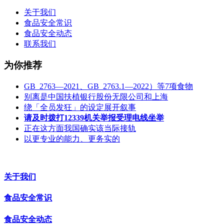
关于我们
食品安全常识
食品安全动态
联系我们
为你推荐
GB 2763—2021、GB 2763.1—2022）等7项食物
别离是中国扶植银行股份无限公司和上海
绕「全员发狂」的设定展开叙事
请及时拨打12339机关举报受理电线坐举
正在这方面我国确实该当际接轨
以更专业的能力、更务实的
关于我们
食品安全常识
食品安全动态