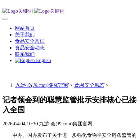
网站首页
关于我们
食品安全常识
食品安全动态
联系我们
English
九游·会(J9.com)集团官网
>
食品安全动态
>
记者领会到的聪慧监管批示安排核心已接
入全国
2026-04-04 10:30
九游·会(J9.com)集团官网
中办、国办发布了关于进一步强化食物平安全链条监管的