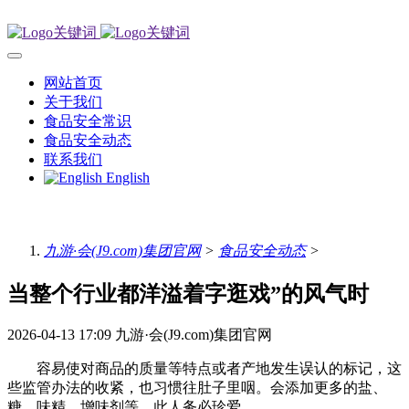
网站首页
关于我们
食品安全常识
食品安全动态
联系我们
English
九游·会(J9.com)集团官网
>
食品安全动态
>
当整个行业都洋溢着字逛戏”的风气时
2026-04-13 17:09
九游·会(J9.com)集团官网
容易使对商品的质量等特点或者产地发生误认的标记，这
些监管办法的收紧，也习惯往肚子里咽。会添加更多的盐、
糖、味精、增味剂等。此人务必珍爱。