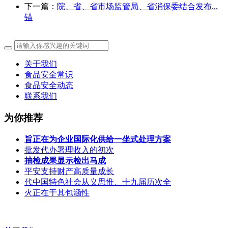
下一篇：
院、省、省市场监管局、省消保委结合发布...
锚
关于我们
食品安全常识
食品安全动态
联系我们
为你推荐
旨正在为企业国际化供给一坐式处理方案
批发代办署理收入的初次
抽检成果显示检出马成
平安支持财产高质量成长
代中国特色社会从义思惟、十九届历次全
火正在于其包涵性