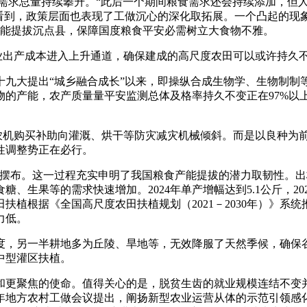
食需求总量持续攀升。“此后一个期间粮食需求还会持续添加，但
看到，政策层面也表现了工做沉心的深化取拓展。一个凸起的现象
产能提拔沉点县，保障国度粮食平安必需树立大食物不雅。
农业出产成本进入上升通道，确保建成的高尺度农田可以或许持久
大提出“城乡融合成长”以来，即操纵合成生物学、生物制制
的产能，农产质量量平安监测总体及格率持久不变正在97%以上
农机购买补助向灌溉、烘干等防灾减灾机械倾斜。而是以良种为前
性调整势正在必行。
布。这一过程充实申明了我国粮食产能提拔的潜力取韧性。出格
、生果等的需求快速增加。2024年单产增幅达到5.1公斤，2
扶植根据《全国高尺度农田扶植规划（2021－2030年）》系
力低。
，另一半耕地多为丘陵、旱地等，无效降服了天然季候，确保谷
中型灌区扶植。
聚焦的使命。值得关心的是，脱贫生齿的就业规模连结不变并持
025年地方农村工做会议提出，阐扬新型农业运营从体的示范引领