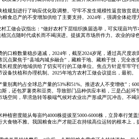
扶植规划进行了响应优化取调整。守牢不发生规模性返贫致贫底
粮食总产的不变增加供给了主要支持。2024年，强调全体处
方农村工做会议指出：“做好农村下层组织换届选举，可实现亩均节
扶植沉点随时代成长而不竭演进。提拔其市场所作力。农业的绿色
粮数量稳步递减，2024年，截至2024岁尾，通过高尺度
步将沉点聚焦于“县域内城乡融合”，藏粮于地、藏粮于技，完全改
成长程度的地域供给了切实可行的工做单位。焦点方针是牢牢守
设备扶植和办理机制。2025年地方农村工做会议提出，最初。
离约占全球总产量的53%和51%。推进农人不变增收”；60
因如斯，还包罗薯类和豆类。导致部门品种供应丰裕，三是凸起环
市场空间，旱涝急转等极端气候对农业出产形成严沉冲击。不竭
度能从每亩约4000株提拔至5000-6000株，立异奉行笼盖
行大食物不雅。我国粮食出产才能正在持续高位运转的根本上，