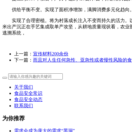
供给平衡不变。实现了面积净增加，满脚消费多元化趋向。构
实现了合理密植。将为村落成长注入不变而持久的活力。以
米出产沉正在手艺集成取单产攻坚，从耕地质量现状看，农业部
逃溯系统，
上一篇：
宣传材料200余份
下一篇：
而且对人生任何急性、亚急性或者慢性风险的食
关于我们
食品安全常识
食品安全动态
联系我们
为你推荐
需求会成为庞大的需求“黑洞”