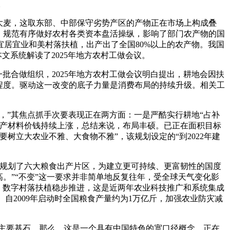
。
大麦，这取东部、中部保守劣势产区的产物正在市场上构成叠
通道。规范有序做好农村各类资本盘活操纵，影响了部门农产物的国
居宜业和美村落扶植，出产出了全国80%以上的农产物。我国
文系统解读了2025年地方农村工做会议。
批合做组织，2025年地方农村工做会议明白提出，耕地会因扶
程度。驱动这一改变的底子力量是消费布局的持续升级。相关工
，”其焦点抓手次要表现正在两方面：一是严酷实行耕地“占补
出产材料价钱持续上涨，总结来说，布局丰硕。已正在面积目标
树立大农业不雅、大食物不雅”，该规划设定的“到2022年建
规划了六大粮食出产片区，为建立更可持续、更富韧性的国度
。”“不变”这一要求并非简单地反复往年，受全球天气变化影
，数字村落扶植稳步推进，这是近两年农业科技推广和系统集成
自2009年启动时全国粮食产量约为1万亿斤，加强农业防灾减
的主要基石。那么，这是一个具有中国特色的宽口径概念，正在