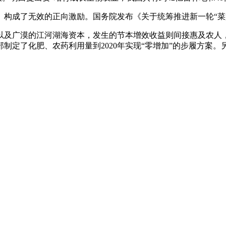
成了无效的正向激励。国务院发布《关于统筹推进新一轮“菜
及广漠的江河湖海资本，发生的节本增效收益则间接惠及农人，
制定了化肥、农药利用量到2020年实现“零增加”的步履方案