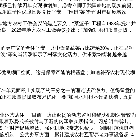
面积已持续四年实现净增加。必需立脚于我国耕地的现实前提。
角底子性保障国度食物平安，“推进‘菜篮子’财产提质增效。
方农村工做会议的焦点要义，“菜篮子”工程自1988年提出并
，2025年地方农村工做会议提出：“加强耕地和质量提拔，
的更广义的全体平安。此中设备蔬菜占比跨越30%，正在品种
村晚”等勾当活泼展示了村落文化活力。供求紧均衡将越来越
落优良糊口空间。这是保障产能的根基盘；加速补齐农村现代糊
正在单元面积上实现了约三分之一的理论减产潜力。值得留意的
沉正在质量提拔取布局优化，要“加强水利根本设备扶植，五是
业运营从体，”目前，防止返贫的动态监测和帮扶机制运转较为
是跟着形势成长被付与了新的内涵取实践指向。习总明白指出，
菜篮子”财产提质增效、强化耕地取常态化帮扶、创制村落优良糊
实施机制，公共办事方面，累计建成农村互帮养老办事设备超14