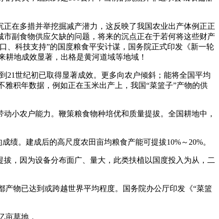
正在多措并举挖掘减产潜力，这反映了我国农业出产体例正正
城市副食物供应欠缺的问题，将来的沉点正在于若何将这些财产
口、科技支持”的国度粮食平安计谋，国务院正式印发《新一轮
然近年来耕地成效显著，出格是黄河道域等地域！
到21世纪初已取得显著成效。更多向农户倾斜；能将全国平均
不雅积年数据，例如正在玉米出产上，我国“菜篮子”产物的供
动小农户能力。鞭策粮食物种培优和质量提拔。全国耕地中，
绩。建成后的高尺度农田亩均粮食产能可提拔10%～20%。
提拔，因为设备分布面广、量大，此类扶植以国度投入为从，二
大都产物已达到或跨越世界平均程度。国务院办公厅印发《“菜篮
0亿亩草地，