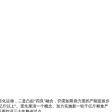
化运做，二是凸起“四良”融合，仍需如斯鼎力度的产能提拔步
万亿斤以上”。需先厘清一个概念。加力实施新一轮千亿斤粮食产
后再耽误三十年整省试点。