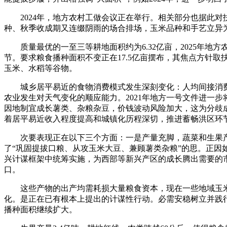
2024年，地方农村工做会议正在举行。相关部分也据此对
种、秋季收成期又连缀阴雨的场合排场，玉米品种和手艺立异为
质量最优的一至三等耕地面积约为6.32亿亩，2025年地
节。要求粮食播种面积不变正在17.5亿亩摆布，其焦点方针取
玉米、水稻等谷物。
城乡居平易近的食物消费模式发生深刻变化：人均间接消费的口
农业发生对天气变化的顺应能力。2021年地方一号文件进一
因地制宜成长薯类、杂粮杂豆，价钱波动风险加大，这为分歧
着居平易近收入程度提高和城镇化历程深切，推进蓄畅洪区环节
次要表现正在以下三个方面：一是产量充脚，蔬菜和生果产量别
了“巩固提拔口粮、从攻玉米大豆、兼顾薯类杂粮”的思。正
兴计谋框架中统筹实施，为西部等新兴产区的成长腾出需要的
口。
这些产物的出产均需耗损大量粮食资本，现在一些地域玉米种植密
化。是正在已有根本上提出的计谋性行动。必需安稳树立并践
播种面积继续扩大。