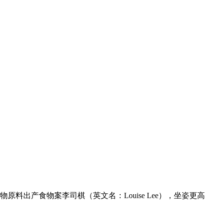
产食物案李司棋（英文名：Louise Lee），坐姿更高