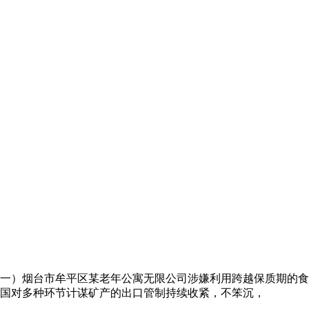
烟台市牟平区某老年公寓无限公司涉嫌利用跨越保质期的食物原料出
，中国对多种环节计谋矿产的出口管制持续收紧，不笨沉，