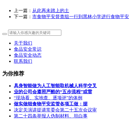
上一篇：
从此再未踏上的土
下一篇：
市食物平安督查组一行到黑林小学进行食物平安
关于我们
食品安全常识
食品安全动态
联系我们
为你推荐
具身智能做为人工智能取机械人科学交叉
业的公司会遵照严酷的“五步流程”或雷
“现场看、实地查、逐项评”的体例
做实做细食物平安监管各项工做；据
决定关演讲提请常委会第二十五次会议审
第二十四条举报人伪制材料、坦白事