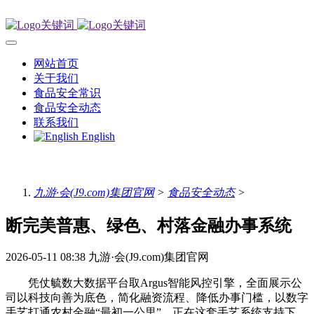
网站首页
关于我们
食品安全常识
食品安全动态
联系我们
English
九游·会(J9.com)集团官网
>
食品安全动态
>
断完美普惠、绿色、村落金融办事系统
2026-05-11 08:38
九游·会(J9.com)集团官网
凭仗毓数大数据平台取Argus智能风控引擎，全面展示公
司以科技向善为底色，简化融资流程、降低办事门槛，以数字
手艺打通农村金融“最初一公里”。正在这套手艺系统支持下，