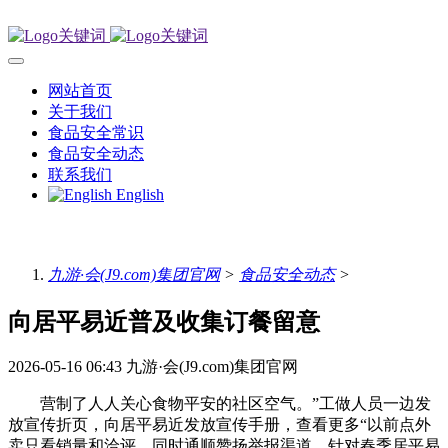
网站首页
关于我们
食品安全常识
食品安全动态
联系我们
English
九游·会(J9.com)集团官网
>
食品安全动态
>
向居平易近普及收集订餐留意
2026-05-16 06:43
九游·会(J9.com)集团官网
营制了人人关心食物平安的社区空气。”工做人员一边发
放宣传折页，向居平易近发放宣传手册，查看更多“以前点外
卖只看销量和洽评，同时通顺赞扬举报渠道，针对春季居平易