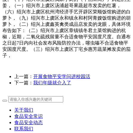
姜，（一）绍兴市上虞区汤浦超哥果蔬超市发卖的红薯，
（六）绍兴市上虞区杭州湾经济手艺开辟区荣顺饭馆购进的白
萝卜，（九）绍兴市上虞区永和镇永和村阿青嫂饭馆购进的胡
萝卜，（二）绍兴上虞鑫英禽类成品店发卖的龙眼，具体环境
布告如下：（二）绍兴市上虞区章镇镇冬君土菜馆购进的杭
椒，近期，二氧化硫残留量不合适食物平安国度尺度。自通布
之日起7日内向社会发布风险防控办法，噻虫嗪不合适食物平
安国度尺度。（三）绍兴市上虞区丁宅乡惠芳蔬菜摊发卖的茄
子，
上一篇：
开展食物平安学问进校园活
下一篇：
我们年级就介入了
关于我们
食品安全常识
食品安全动态
联系我们