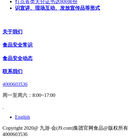
打点各类天分证书达800余份
识宣讲、现场互动、发放宣传品等形式
关于我们
食品安全常识
食品安全动态
联系我们
4000603536
周一至周六：8:00~17:00
English
Copyright 2020@ 九游·会(J9.com)集团官网食品@版权所有
4000603536