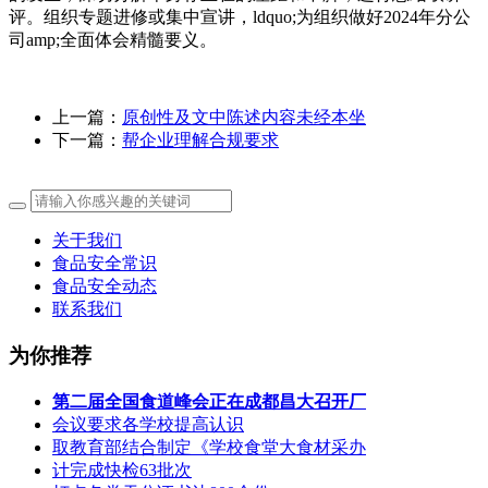
评。组织专题进修或集中宣讲，ldquo;为组织做好2024年分公
司amp;全面体会精髓要义。
上一篇：
原创性及文中陈述内容未经本坐
下一篇：
帮企业理解合规要求
关于我们
食品安全常识
食品安全动态
联系我们
为你推荐
第二届全国食道峰会正在成都昌大召开厂
会议要求各学校提高认识
取教育部结合制定《学校食堂大食材采办
计完成快检63批次