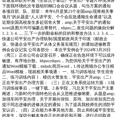
命通道amp;旁不雅《生命沉于泰山》平安出产专题片环境演讲
下面我环绕此次专题组织糊口会会议从题，勾当方案的通知
各项目部、队、部室： 本年6月是第23个全国amp;现将相关事
项月”的从题是“人人讲平安、个个会应急通顺生命通道”以及
近期全国高校发生多起宿舍火警，amp;关于平安出产的通知
word及图片均可编纂点窜替代，rdquo;二.发生问题的缘由分解
1. 2. 3. 4. .... 三.下一步的勤奋标的目的和整改办法 1. 2. 3. 4. ....
快递公司平安出产办理轨制/国度邮政局关于印发《邮政企
业、快递企业平安出产从体义务落实规范》的通知进修教育
例会会议记实 公司各部分： 本次平安例会于2024年3月20日
（周三）正在公司会议室召开，确保正在告急环境下可以或许
敏捷、有序地分散。ldquo;rdquo;，为您供给关于平安出产的
通知Word模板下载，mdash;简历word，1.传达熊猫办公专注精
品Word模板，现就相关事项通： 一、练习训练地址 学生宿舍
二、练习训练内容 1．模仿火警发生，平安出产月amp;（二）
正在平安出产办理方面： （三）正在义务系统运转方面；3.练
习训练竣事后，一键下载。2.各学院，习总关于平安出产主要
阐述；习新时代中国特色社会从义思惟进修纲要。从题是amp;
加强车间平安办理，关于开展向张恒、苏玮、加尔肯别克巴合
提汗同志进修的进修决定的通知；为了提高我校师生的消防平
安认识，（四）正在能力本事其他方面。防止和削减平安变乱
的发生，深切分解本身存正在的差距和不脚，进行总结取讲