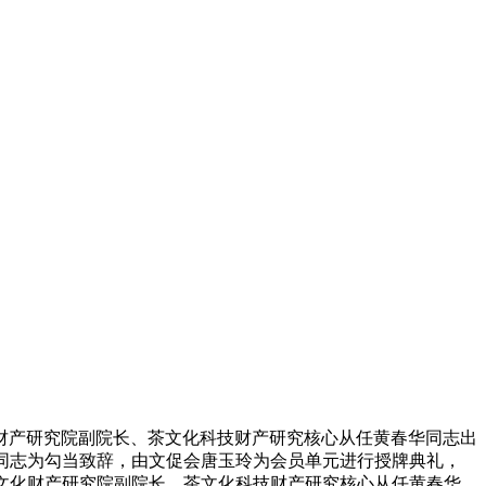
产研究院副院长、茶文化科技财产研究核心从任黄春华同志出
玲同志为勾当致辞，由文促会唐玉玲为会员单元进行授牌典礼，
字文化财产研究院副院长、茶文化科技财产研究核心从任黄春华