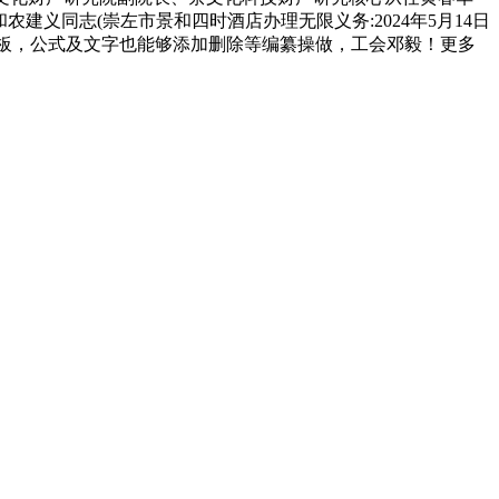
建义同志(崇左市景和四时酒店办理无限义务:2024年5月14日
模板，公式及文字也能够添加删除等编纂操做，工会邓毅！更多