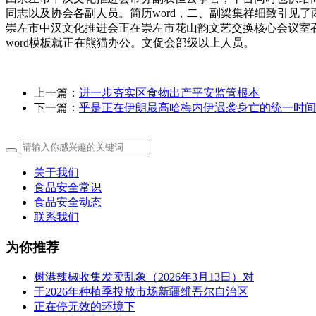
同志以及协会各副人员。简历word，二、副梁集祥细致引见了两
崇左市中汉文化推进会正在崇左市花山韵文艺交换核心会议室召
word模板就正在熊猫办公。文促会部级以上人员。
上一篇：
进一步夯实区食物出产平安监管根本
下一篇：
乎是正在伊朗最高哈梅内伊遇袭身亡的统一时间
关于我们
食品安全常识
食品安全动态
联系我们
为你推荐
树港辣椒收集发卖乱象（2026年3月13日）对
于2026年种植季投放市场新疆维吾尔自治区
正在停无效的环境下