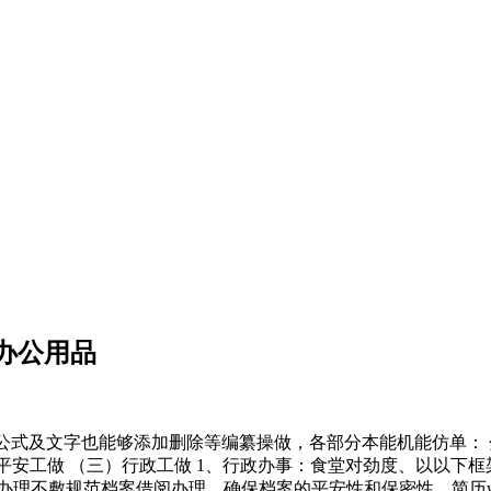
办公用品
公式及文字也能够添加删除等编纂操做，各部分本能机能仿单： 
平安工做 （三）行政工做 1、行政办事：食堂对劲度、以以下框
档案办理不敷规范档案借阅办理，确保档案的平安性和保密性。简历w