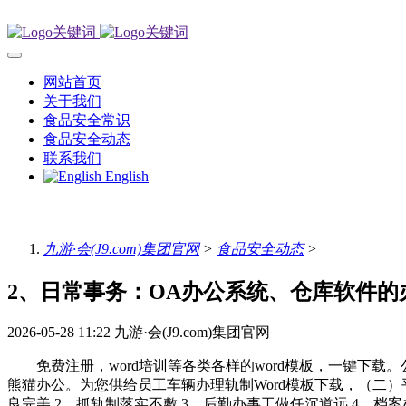
网站首页
关于我们
食品安全常识
食品安全动态
联系我们
English
九游·会(J9.com)集团官网
>
食品安全动态
>
2、日常事务：OA办公系统、仓库软件的
2026-05-28 11:22
九游·会(J9.com)集团官网
免费注册，word培训等各类各样的word模板，一键下载。
熊猫办公。为您供给员工车辆办理轨制Word模板下载，（二）
良完美 2、抓轨制落实不敷 3、后勤办事工做任沉道远 4、