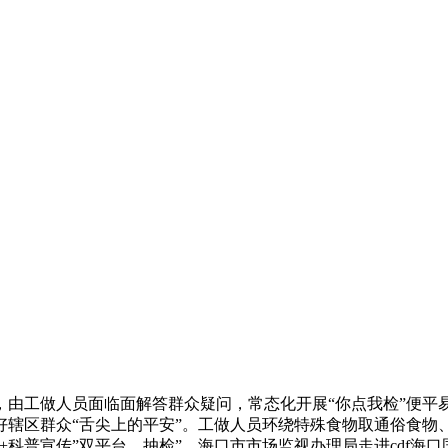
工做人员面临面解答群众疑问，常态化开展“你点我检”便平
辖区群众“舌尖上的平安”。工做人员环绕特殊食物取通俗食物、
科普宣传”双平台，抽检”，海口市市场监视办理局走进cdf海口