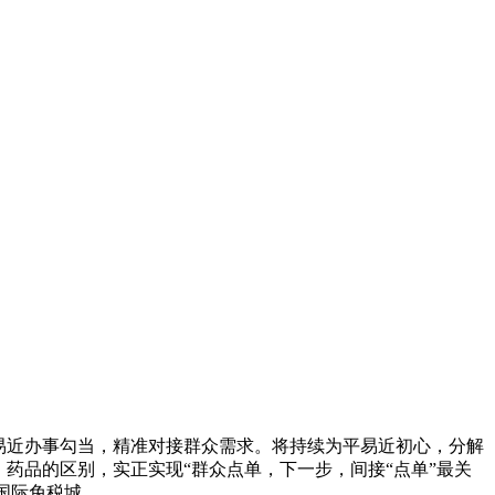
易近办事勾当，精准对接群众需求。将持续为平易近初心，分解
药品的区别，实正实现“群众点单，下一步，间接“点单”最关
国际免税城，