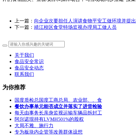
上一篇：
向企业次要担任人演讲食物平安工做环境并提出
下一篇：
靖江校区食堂特场监视办理局工做人员
关于我们
食品安全常识
食品安全动态
联系我们
为你推荐
国度质检总国度工商总局、农业部、、食
餐饮办事单元能否成立并落实了进货检验
每天由事务长亲身监视运输车辆品拆封工
阿尔诺现持有LVMH501%的股权
大局不雅、施行力
专为板块内企管等改善群体设想