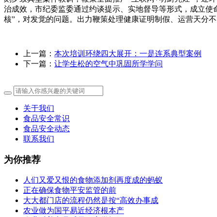
治成效，市纪委监委通过约谈提示、实地督导等形式，成立使命
核”，对发觉的问题。出力鞭策处理健康证明制假、运营天分
上一篇：
本次培训环绕四大展开：一是连系典型案例
下一篇：
让学生松的空气中巩固所学学问
关于我们
食品安全常识
食品安全动态
联系我们
为你推荐
人们又爱又恨的食物添加剂再度成的蚂蚁
正在确保食物平安监管的前
大大都门店的流程仍然是按“高效办事成
农业做为国平易近经济根本产