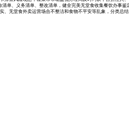
清单、义务清单、整改清单，健全完美无堂食收集餐饮办事鉴定
不实、无堂食外卖运营场合不整洁和食物不平安等乱象，分类总结