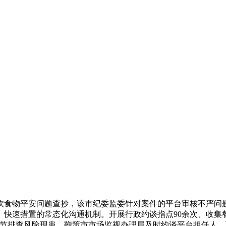
食物平安问题查抄，该市纪委监委针对案件的平台审核不严问题
、快速措置的常态化沟通机制。开展行政约谈指点90余次、收集
环节排查风险现患，鞭策市市场监视办理局及时约谈平台担任人