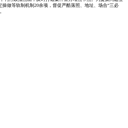
操做等轨制机制20余项，督促严酷落照、地址、场合“三必
。