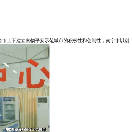
全市上下建立食物平安示范城市的积极性和创制性，南宁市以创