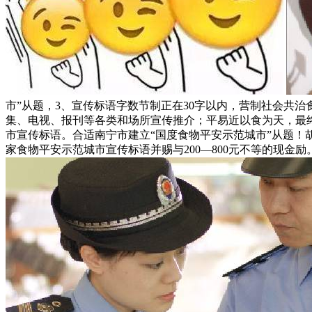
市”从题，3、宣传标语字数节制正在30字以内，营制社会共
集、电视、报刊等各类和场所宣传推介；平易近以食为天，最
市宣传标语。合适南宁市建立“国度食物平安示范城市”从题
家食物平安示范城市宣传标语并赐与200—800元不等的现