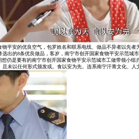
治食物平安的优良空气，包罗姓名和联系电线、做品不异者以先者
终选出的8条优良做品，客岁，南宁市创开国家食物平安示范城
！胡想仍是要有的南宁市创开国家食物平安示范城市工做带领小组
金励。且未以任何形式颁发或。食以安为先。连系南宁汗青文化、人