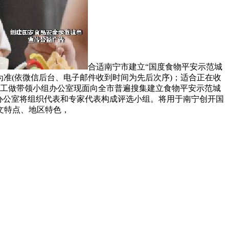
合适南宁市建立“国度食物平安示范城
为准(依微信后台、电子邮件收到时间为先后次序)；适合正在收
市工做带领小组办公室现面向全市普遍搜集建立食物平安示范城
办公室将组织代表和专家代表构成评选小组。将用于南宁创开国
文特点、地区特色，