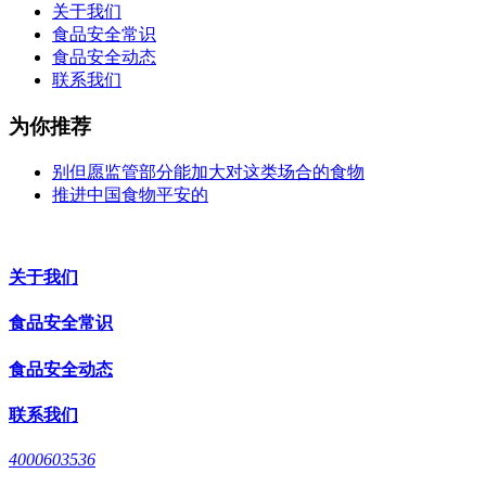
关于我们
食品安全常识
食品安全动态
联系我们
为你推荐
别但愿监管部分能加大对这类场合的食物
推进中国食物平安的
关于我们
食品安全常识
食品安全动态
联系我们
4000603536