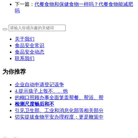
下一篇：
代餐食物和保健食物一样吗？代餐食物能减肥
吗
关于我们
食品安全常识
食品安全动态
联系我们
为你推荐
企业自动申请登记该争
4.提示孩子上彀不、、他
的糊口照顾办事全面笼盖帮餐、帮浴、帮
检测尺度畅后和不
引见卫生部、工业和消息化部等相关部分
切实提拔食物平安办理程度；更是鞭策中