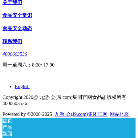
关于我们
食品安全常识
食品安全动态
联系我们
4000603536
周一至周六：8:00~17:00
English
Copyright 2020@ 九游·会(J9.com)集团官网食品@版权所有
4000603536
Powered by
©2008-2025
九游·会(J9.com)集团官网
网站地图
首页
产品
新闻