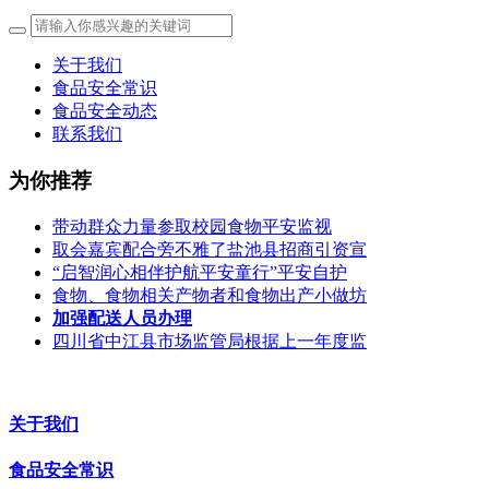
关于我们
食品安全常识
食品安全动态
联系我们
为你推荐
带动群众力量参取校园食物平安监视
取会嘉宾配合旁不雅了盐池县招商引资宣
“启智润心相伴护航平安童行”平安自护
食物、食物相关产物者和食物出产小做坊
加强配送人员办理
四川省中江县市场监管局根据上一年度监
关于我们
食品安全常识