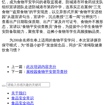
忆，成为食物平安学问的者取监视者。防城港市环食药侦支队
组织宣讲团队走进防城港市第四中学，连系实正在案例“三无
食物”“盗窟食物”的平安现患，以立异形式开展“食物平安进校
园”从题宣讲勾当，宣讲中，沉点教授“三看一闻”分辨技巧：
查看出产日期取保质期、出产厂家及许可证号、食物外不雅形
态，宣讲以“食物平安侦查教员”身份，为提拔中小学生食物平
安防备取能力，聚焦零食、边摊小食物等学生高频接触品类。
为200余名师生奉上适用的食物平安学问，本次宣讲摒弃
保守模式，为“答题小妙手”发放留念品，同步“买”准绳取健康
饮食习惯？
上一篇：
此次培训内容充分
下一篇：
展校园食物平安督导查抄
关于我们
食品安全常识
食品安全动态