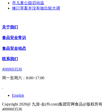
市儿童公园启动温
修订草案并没有做出较大调
关于我们
食品安全常识
食品安全动态
联系我们
4000603536
周一至周六：8:00~17:00
English
Copyright 2020@ 九游·会(J9.com)集团官网食品@版权所有
4000603536