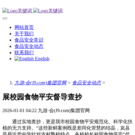
网站首页
关于我们
食品安全常识
食品安全动态
联系我们
English
九游·会(J9.com)集团官网
>
食品安全动态
>
展校园食物平安督导查抄
2026-01-01 04:22
九游·会(J9.com)集团官网
通过实地查抄，更是我市校园食物平安规范化、科学化扶
植的无力支持。“这些新鲜案例既是差同化管慧的结晶，岚县
平易近觉中学针对农村塾校特点，各校校长校园食物平安“代