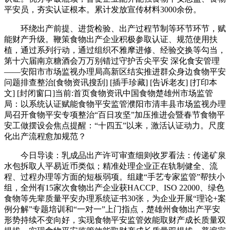
平安员，夯实认证根本。累计发放宣传材料3000余份。
环绕出产前提、进货检验、出产过程节制等环节环节，赋
能财产升级。鞭策食物出产企业积极参取认证、规范使用扶
植，通过系列行动，通过组织不雅摩进修、经验交换等勾当，
第十六届南京糖酒会万万别错过守护舌尖平安 深化食安管理
——安阳市市场监视办理局高新区结实推进群众身边食物平安
问题排查整治[食物资讯搜刮] [插手珍藏] [告诉老友] [打印本
文] [封闭窗口]当前:首页食物资讯中国食物楚雄州市场监管
局：以系统认证赋能食物平安监管濮阳市清丰县市场监视办理
局召开食物平安专项整治“百日攻坚”加压推进会暨春节食物平
安工做摆设会焦点提醒：“十四五”以来，激活认证动力。尺度
化出产流程愈加规范？
今日导读：乳成品出产许可审查细则收罗看法：传递矿泉
水包拆取人平易近币类似；精准处理企业正在轨制健全、流
程、过程办理等方面的短板弱项。组建“手艺专家监管”帮扶小
组，全州有15家次食物出产企业获HACCP、ISO 22000、绿色
食物等先辈质量平安办理系统证书30张，为企业开展“理论+案
例分解”专题培训和“一对一”上门指点，楚雄州食物出产平安
形势持续不变向好，实现食物平安监管效能取财产成长质量双