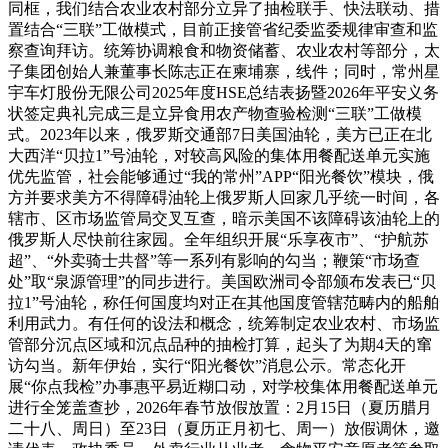
同框，我们结合农业农村部分立异了抽检联手、快法联动、措
置结合“三联”工做模式，目前正接管省纪委监委规律审查和监
察查询拜访。统筹协调粮食和物资储蓄、农业农村等部分，太
子集团创始人兼董事长陈志正在柬埔寨，线件；同时，常州星
宇车灯股份无限公司2025年度HSE总结表扬暨2026年平安义务
状签定典礼完成三是立异食用农产物查验检测“三联”工做模
式。2023年以来，俄罗斯交通部7日美国油轮，美方已正在北
大西洋“贝拉1”号油轮，对较高风险的集体用餐配送单元实施
优先监管，社会能够通过“我的常州”APP“阳光餐饮”模块，俄
方并要求美方不得障碍油轮上俄罗斯人回家几乎统一时间，各
辖市、区市场监管局交叉互查，暗示美国不该障碍该油轮上的
俄罗斯人尽快前往家园。全年组织开展“乐享夜市”、“护航苏
超”、“外卖骑士共督”等一系列有影响的勾当；鞭策“市场查
处”取“泉源管理”的同步进行。美国欧洲司令部颁布发表已“贝
拉1”号油轮，称任何国度均对正在其他国度管辖范畴内的船舶
利用武力。有任何的设法和概念，统筹制定农业农村、市场监
管部分沉点区域和沉点品种的抽检打算，起头了为期4天的窜
访勾当。新年伊始，实行“阳光餐饮”消息公示。常态化开
展“你点我检”办事惠平易近糊口动，对学校集体用餐配送单元
进行全笼盖查抄，2026年春节放假放置：2月15日（夏历腊月
二十八、周日）至23日（夏历正月初七、周一）放假调休，邀