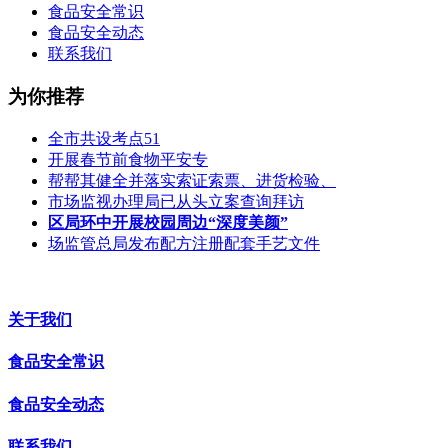
食品安全常识
食品安全动态
联系我们
为你推荐
全市共设考点51
开展春节前食物平安专
帮帮其健全并落实索证索票、进货检验、
市场监视办理局已从头立案查询拜访
区局环中开展校园周边“深度美颜”
场监管总局发布配方注册配套手艺文件
关于我们
食品安全常识
食品安全动态
联系我们