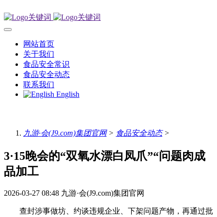
网站首页
关于我们
食品安全常识
食品安全动态
联系我们
English
九游·会(J9.com)集团官网
>
食品安全动态
>
3·15晚会的“双氧水漂白凤爪”“问题肉成
品加工
2026-03-27 08:48
九游·会(J9.com)集团官网
查封涉事做坊、约谈违规企业、下架问题产物，再通过批