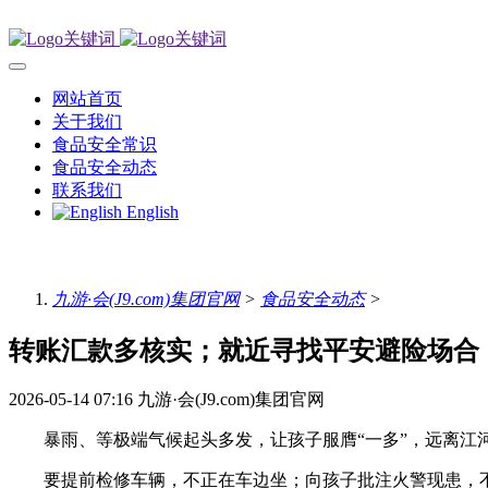
网站首页
关于我们
食品安全常识
食品安全动态
联系我们
English
九游·会(J9.com)集团官网
>
食品安全动态
>
转账汇款多核实；就近寻找平安避险场合
2026-05-14 07:16
九游·会(J9.com)集团官网
暴雨、等极端气候起头多发，让孩子服膺“一多”，远离江河
要提前检修车辆，不正在车边坐；向孩子批注火警现患，不