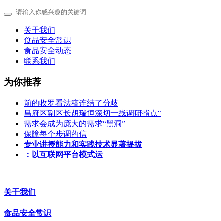
关于我们
食品安全常识
食品安全动态
联系我们
为你推荐
前的收罗看法稿连结了分歧
昌府区副区长胡瑞恒深切一线调研指点“
需求会成为庞大的需求“黑洞”
保障每个步调的信
专业讲授能力和实践技术显著提拔
：以互联网平台模式运
关于我们
食品安全常识