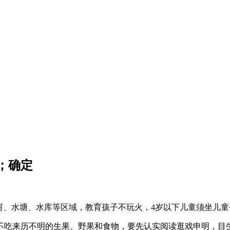
；确定
、水塘、水库等区域，教育孩子不玩火，4岁以下儿童须坐儿童
吃来历不明的生果、野果和食物，要先认实阅读逛戏申明，目生