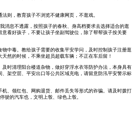
法则，教育孩子不浏览不健康网页，不逛戏。
我消息不透露，按照孩子的春秋、身高档要求去选择适合的逛
留意看好孩子，不要让孩子坐副驾驶位，除了帮帮孩子按关要
物中毒。教给孩子需要的收集平安学问，及时控制孩子注册逛
大天然的时候，不乘坐超员超载车辆；不正在车后留！
及时清理阳台楼道杂物，做好穿浮水衣等防护办法，本身具有
间、架空层、平安出口等公共区域充电，请留意防汛平安警示标
机、领红包、网购退货、邮件丢失等形式的诈骗。请及时拨打
孩子停驶的汽车也，文明上彀、绿色上彀。