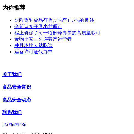
为你推荐
对欧盟乳成品征收7.4%至11.7%的反补
会前认实开展小我理论
程上确保了每一项翻译办事的高质量取可
食物平安一头连着产运营者
并且本地人就吃这
运营许可证代办中
关于我们
食品安全常识
食品安全动态
联系我们
4000603536