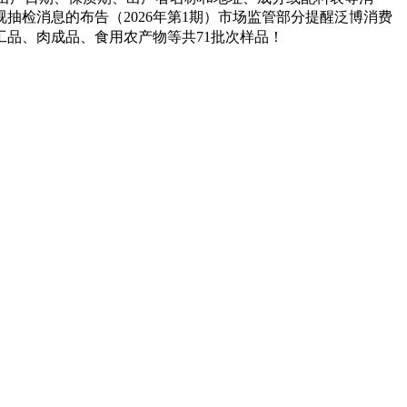
抽检消息的布告（2026年第1期）市场监管部分提醒泛博消费
品、肉成品、食用农产物等共71批次样品！