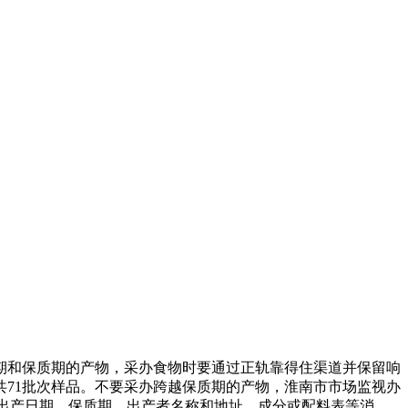
期和保质期的产物，采办食物时要通过正轨靠得住渠道并保留响
71批次样品。不要采办跨越保质期的产物，淮南市市场监视办
，如出产日期、保质期、出产者名称和地址、成分或配料表等消