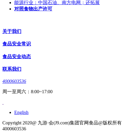
能源行业：中国石油、南方电网；还拓展
对照食物出产许可
关于我们
食品安全常识
食品安全动态
联系我们
4000603536
周一至周六：8:00~17:00
English
Copyright 2020@ 九游·会(J9.com)集团官网食品@版权所有
4000603536