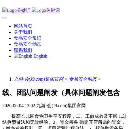
网站首页
关于我们
食品安全常识
食品安全动态
联系我们
English
九游·会(J9.com)集团官网
>
食品安全动态
>
线、团队问题阐发（具体问题阐发包含
2026-06-04 13:02
九游·会(J9.com)集团官网
提高长儿园食物卫生平安程度，二、工做成效及不脚 1.总
结典型做法和无效经验。2、资金筹备 确定开店所需的资金，
2.举办者的权利，四、项目运营过程总结。5、拆修取设备采