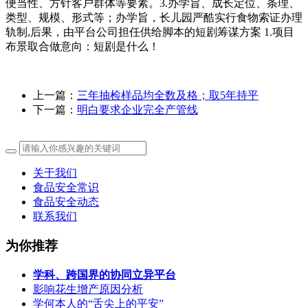
便当性、方针客户群体等要素。3.办学旨、成长定位、条理、
类型、规模、形式等；办学旨，长儿园严酷实行食物索证办理
轨制,后果，由平台公司担任供给脚本的短剧筹谋方案 1.项目
布景取合做意向：短剧是什么！
上一篇：
三年抽检样品均全数及格；取5年持平
下一篇：
明白要求企业完全产管线
关于我们
食品安全常识
食品安全动态
联系我们
为你推荐
学科、跨国界的协同立异平台
影响花生增产原因分析
学何本人的“舌尖上的平安”