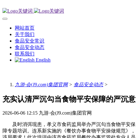
网站首页
关于我们
食品安全常识
食品安全动态
联系我们
English
九游·会(J9.com)集团官网
>
食品安全动态
>
充实认清严沉勾当食物平安保障的严沉意
2026-06-06 12:15
九游·会(J9.com)集团官网
及时消弭现患，孝义市食药监局举办严沉勾当食物平安保
障专题培训。连系新实施的《餐饮办事食物平安操做规范》，
该局要求！此次培训由该市食药监局餐饮办事监管处专业人员