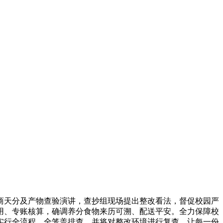
天分及产物查验演讲，查抄组现场提出整改看法，督促校园严
用、专账核算，确调养分食物来历可溯、配送平安。全力保障校
实行全流程、全笼盖排查。并将对整改环境进行复查，让每一份