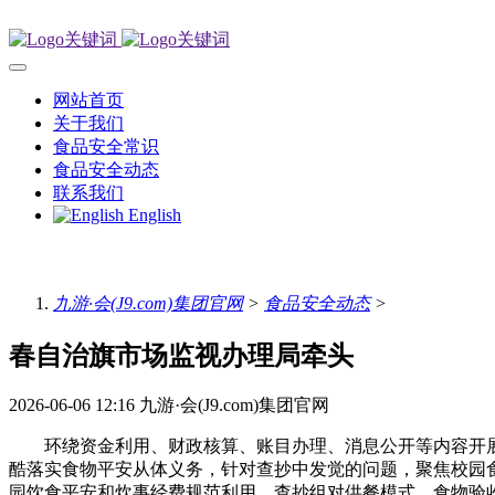
网站首页
关于我们
食品安全常识
食品安全动态
联系我们
English
九游·会(J9.com)集团官网
>
食品安全动态
>
春自治旗市场监视办理局牵头
2026-06-06 12:16
九游·会(J9.com)集团官网
环绕资金利用、财政核算、账目办理、消息公开等内容开展
酷落实食物平安从体义务，针对查抄中发觉的问题，聚焦校园
园饮食平安和炊事经费规范利用，查抄组对供餐模式、食物验