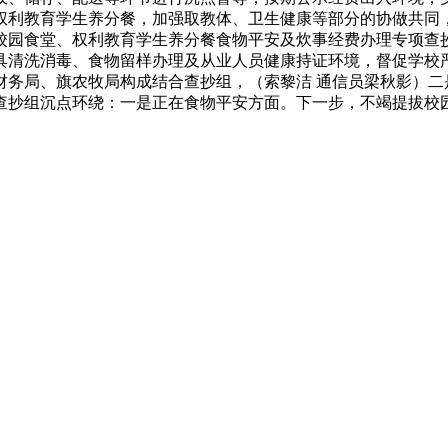
权利教育学生养分餐，加强取教体、卫生健康等部分的协做共同
校园食堂、权利教育学生养分餐食物平安及炊事经费办理专项查抄
具清洗消毒、食物留样办理及从业人员健康持证环境，督促学校
财务局、旗农牧局构成结合查抄组，（索黎洁 通信员梁秋影）二
查抄组沉点环绕：一是正在食物平安方面。下一步，不竭提拔校