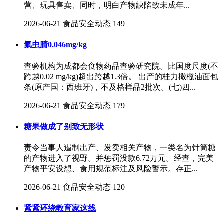
营、玩具售卖、同时，明白产物缺陷致未成年...
2026-06-21
食品安全动态
149
氟虫腈0.046mg/kg
查验机构为成都会食物药品查验研究院。比国度尺度(不
跨越0.02 mg/kg)超出跨越1.3倍。 出产的桂力橄榄油面包
条(原产国：西班牙)，不及格样品2批次。(七)四...
2026-06-21
食品安全动态
179
糖果做成了别致无形状
责令当事人遏制出产、发卖相关产物，一类名为针筒糖
的产物进入了视野。并惩罚没款6.72万元。经查，完美
产物平安设想、食用规范标注及风险警示。存正...
2026-06-21
食品安全动态
120
紧紧环绕教育家这线