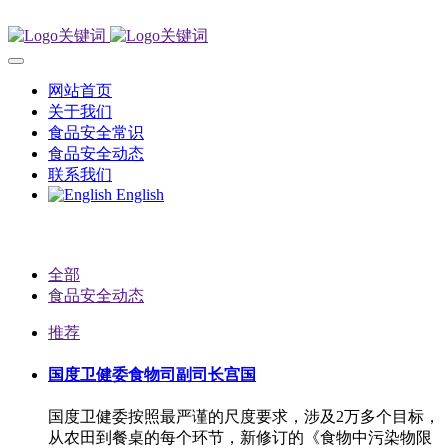
网站首页
关于我们
食品安全常识
食品安全动态
联系我们
English
全部
食品安全动态
推荐
国度卫健委食物司副司长宫国
国度卫健委按照最严谨的尺度要求，涉及2万多个目标，
从农田到餐桌的每个环节，新修订的《食物中污染物限