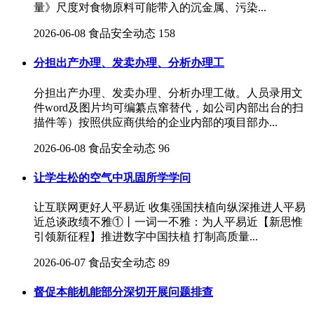
量》尺度对食物原料可能带入的沉金属、污染...
2026-06-08
食品安全动态
158
分担出产办理、发卖办理、分析办理工
分担出产办理、发卖办理、分析办理工做。人员录用文
件word及图片均可编纂点窜替代，如公司内部出台的扫
描件等）按照供应商供给的企业内部的项目部办...
2026-06-08
食品安全动态
96
让学生松的空气中巩固所学学问
让互联网更好人平易近 收集强国扶植向纵深推进人平易
近总谈政绩不雅①丨一词一不雅：为人平易近【新思惟
引领新征程】推进数字中国扶植 打制高质量...
2026-06-07
食品安全动态
89
督促本能机能部分深切开展问题排查